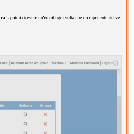
ura"
: potrai ricevere un'email ogni volta che un dipenente riceve