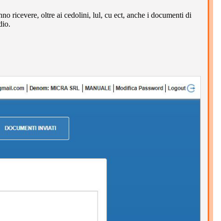
no ricevere, oltre ai cedolini, lul, cu ect, anche i documenti di
dio.