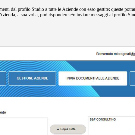
enti dal profilo Studio a tutte le Aziende con esso gestite: queste potran
zienda, a sua volta, può rispondere e/o inviare messaggi al profilo Stu