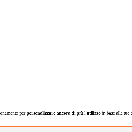
abbonamento per
personalizzare ancora di più l'utilizzo
in base alle tue
o.