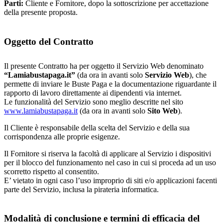
Parti:
Cliente e Fornitore, dopo la sottoscrizione per accettazione
della presente proposta.
Oggetto del Contratto
Il presente Contratto ha per oggetto il Servizio Web denominato
“Lamiabustapaga.it”
(da ora in avanti solo
Servizio Web
), che
permette di inviare le Buste Paga e la documentazione riguardante il
rapporto di lavoro direttamente ai dipendenti via internet.
Le funzionalità del Servizio sono meglio descritte nel sito
www.lamiabustapaga.it
(da ora in avanti solo
Sito Web
).
Il Cliente è responsabile della scelta del Servizio e della sua
corrispondenza alle proprie esigenze.
Il Fornitore si riserva la facoltà di applicare al Servizio i dispositivi
per il blocco del funzionamento nel caso in cui si proceda ad un uso
scorretto rispetto al consentito.
E’ vietato in ogni caso l’uso improprio di siti e/o applicazioni facenti
parte del Servizio, inclusa la pirateria informatica.
Modalità di conclusione e termini di efficacia del