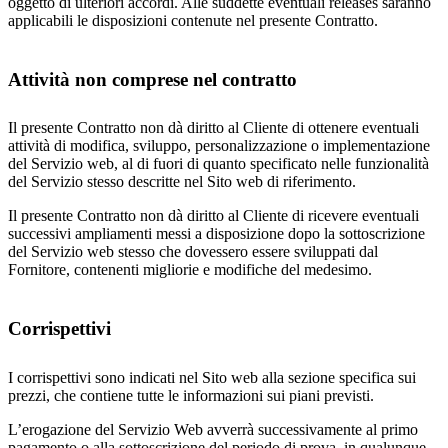
oggetto di ulteriori accordi. Alle suddette eventuali releases saranno
applicabili le disposizioni contenute nel presente Contratto.
Attività non comprese nel contratto
Il presente Contratto non dà diritto al Cliente di ottenere eventuali
attività di modifica, sviluppo, personalizzazione o implementazione
del Servizio web, al di fuori di quanto specificato nelle funzionalità
del Servizio stesso descritte nel Sito web di riferimento.
Il presente Contratto non dà diritto al Cliente di ricevere eventuali
successivi ampliamenti messi a disposizione dopo la sottoscrizione
del Servizio web stesso che dovessero essere sviluppati dal
Fornitore, contenenti migliorie e modifiche del medesimo.
Corrispettivi
I corrispettivi sono indicati nel Sito web alla sezione specifica sui
prezzi, che contiene tutte le informazioni sui piani previsti.
L’erogazione del Servizio Web avverrà successivamente al primo
pagamento o alla sottoscrizione del periodo di prova, in qualunque