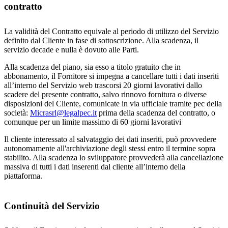
contratto
La validità del Contratto equivale al periodo di utilizzo del Servizio
definito dal Cliente in fase di sottoscrizione. Alla scadenza, il
servizio decade e nulla è dovuto alle Parti.
Alla scadenza del piano, sia esso a titolo gratuito che in
abbonamento, il Fornitore si impegna a cancellare tutti i dati inseriti
all’interno del Servizio web trascorsi 20 giorni lavorativi dallo
scadere del presente contratto, salvo rinnovo fornitura o diverse
disposizioni del Cliente, comunicate in via ufficiale tramite pec della
società:
Micrasrl@legalpec.it
prima della scadenza del contratto, o
comunque per un limite massimo di 60 giorni lavorativi
Il cliente interessato al salvataggio dei dati inseriti, può provvedere
autonomamente all'archiviazione degli stessi entro il termine sopra
stabilito. Alla scadenza lo sviluppatore provvederà alla cancellazione
massiva di tutti i dati inserenti dal cliente all’interno della
piattaforma.
Continuità del Servizio