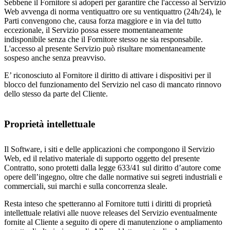
Sebbene il Fornitore si adoperi per garantire che l'accesso al Servizio
Web avvenga di norma ventiquattro ore su ventiquattro (24h/24), le
Parti convengono che, causa forza maggiore e in via del tutto
eccezionale, il Servizio possa essere momentaneamente
indisponibile senza che il Fornitore stesso ne sia responsabile.
L'accesso al presente Servizio può risultare momentaneamente
sospeso anche senza preavviso.
E’ riconosciuto al Fornitore il diritto di attivare i dispositivi per il
blocco del funzionamento del Servizio nel caso di mancato rinnovo
dello stesso da parte del Cliente.
Proprietà intellettuale
Il Software, i siti e delle applicazioni che compongono il Servizio
Web, ed il relativo materiale di supporto oggetto del presente
Contratto, sono protetti dalla legge 633/41 sul diritto d’autore come
opere dell’ingegno, oltre che dalle normative sui segreti industriali e
commerciali, sui marchi e sulla concorrenza sleale.
Resta inteso che spetteranno al Fornitore tutti i diritti di proprietà
intellettuale relativi alle nuove releases del Servizio eventualmente
fornite al Cliente a seguito di opere di manutenzione o ampliamento