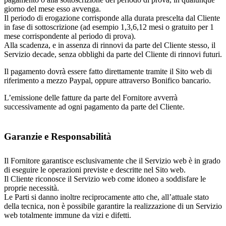
giorno del mese esso avvenga.
Il periodo di erogazione corrisponde alla durata prescelta dal Cliente
in fase di sottoscrizione (ad esempio 1,3,6,12 mesi o gratuito per 1
mese corrispondente al periodo di prova).
Alla scadenza, e in assenza di rinnovi da parte del Cliente stesso, il
Servizio decade, senza obblighi da parte del Cliente di rinnovi futuri.
Il pagamento dovrà essere fatto direttamente tramite il Sito web di
riferimento a mezzo Paypal, oppure attraverso Bonifico bancario.
L’emissione delle fatture da parte del Fornitore avverrà
successivamente ad ogni pagamento da parte del Cliente.
Garanzie e Responsabilità
Il Fornitore garantisce esclusivamente che il Servizio web è in grado
di eseguire le operazioni previste e descritte nel Sito web.
Il Cliente riconosce il Servizio web come idoneo a soddisfare le
proprie necessità.
Le Parti si danno inoltre reciprocamente atto che, all’attuale stato
della tecnica, non è possibile garantire la realizzazione di un Servizio
web totalmente immune da vizi e difetti.