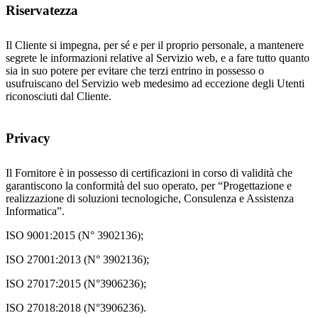
Riservatezza
Il Cliente si impegna, per sé e per il proprio personale, a mantenere
segrete le informazioni relative al Servizio web, e a fare tutto quanto
sia in suo potere per evitare che terzi entrino in possesso o
usufruiscano del Servizio web medesimo ad eccezione degli Utenti
riconosciuti dal Cliente.
Privacy
Il Fornitore è in possesso di certificazioni in corso di validità che
garantiscono la conformità del suo operato, per “Progettazione e
realizzazione di soluzioni tecnologiche, Consulenza e Assistenza
Informatica”.
ISO 9001:2015 (N° 3902136);
ISO 27001:2013 (N° 3902136);
ISO 27017:2015 (N°3906236);
ISO 27018:2018 (N°3906236).