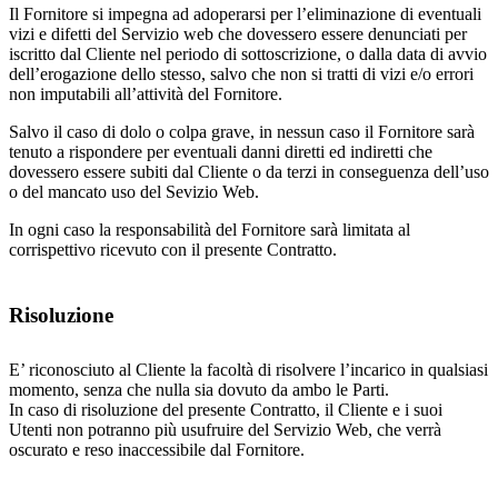
Il Fornitore si impegna ad adoperarsi per l’eliminazione di eventuali
vizi e difetti del Servizio web che dovessero essere denunciati per
iscritto dal Cliente nel periodo di sottoscrizione, o dalla data di avvio
dell’erogazione dello stesso, salvo che non si tratti di vizi e/o errori
non imputabili all’attività del Fornitore.
Salvo il caso di dolo o colpa grave, in nessun caso il Fornitore sarà
tenuto a rispondere per eventuali danni diretti ed indiretti che
dovessero essere subiti dal Cliente o da terzi in conseguenza dell’uso
o del mancato uso del Sevizio Web.
In ogni caso la responsabilità del Fornitore sarà limitata al
corrispettivo ricevuto con il presente Contratto.
Risoluzione
E’ riconosciuto al Cliente la facoltà di risolvere l’incarico in qualsiasi
momento, senza che nulla sia dovuto da ambo le Parti.
In caso di risoluzione del presente Contratto, il Cliente e i suoi
Utenti non potranno più usufruire del Servizio Web, che verrà
oscurato e reso inaccessibile dal Fornitore.