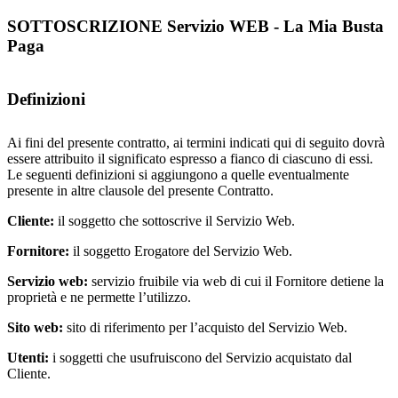
SOTTOSCRIZIONE Servizio WEB - La Mia Busta
Paga
Definizioni
Ai fini del presente contratto, ai termini indicati qui di seguito dovrà
essere attribuito il significato espresso a fianco di ciascuno di essi.
Le seguenti definizioni si aggiungono a quelle eventualmente
presente in altre clausole del presente Contratto.
Cliente:
il soggetto che sottoscrive il Servizio Web.
Fornitore:
il soggetto Erogatore del Servizio Web.
Servizio web:
servizio fruibile via web di cui il Fornitore detiene la
proprietà e ne permette l’utilizzo.
Sito web:
sito di riferimento per l’acquisto del Servizio Web.
Utenti:
i soggetti che usufruiscono del Servizio acquistato dal
Cliente.